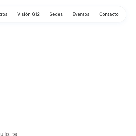
tros
Visión G12
Sedes
Eventos
Contacto
ilo, te