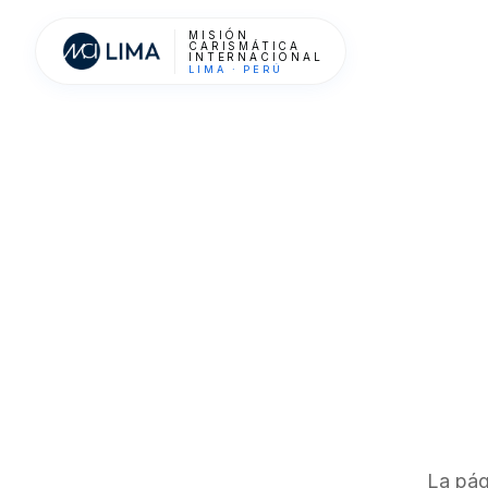
MISIÓN
CARISMÁTICA
INTERNACIONAL
LIMA · PERÚ
La pág