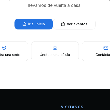
llevamos de vuelta a casa.
Ir al inicio
Ver eventos
tra una sede
Únete a una célula
Contáct
VISÍTANOS